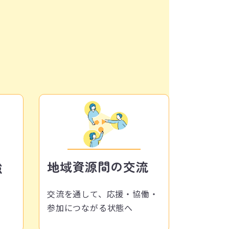
地域資源間の交流
強
交流を通して、応援・協働・
参加に
つながる状態へ