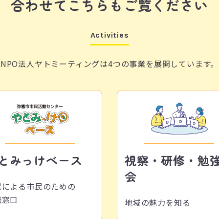
合わせてこちらもご覧ください
Activities
NPO法人ヤトミーティングは
4つの事業を展開しています。
とみっけベース
視察・研修・勉
会
民による市民のための
談窓口
地域の魅力を知る