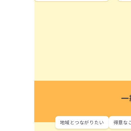
一
地域とつながりたい
得意な