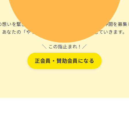
の想いを繋ぎ、地域課題の解決の
お手伝いをする仲間を募集
あなたの「やりたい」を、
一緒にカタチにしていきます。
＼ この指止まれ！／
正会員・賛助会員になる