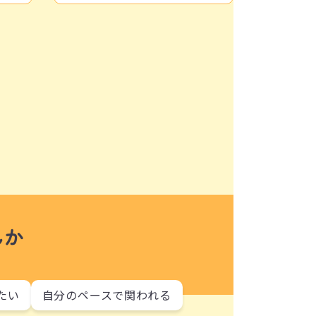
んか
たい
自分のペースで関われる