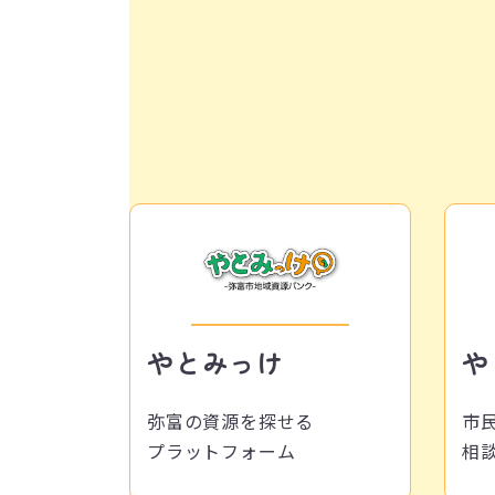
やとみっけ
や
弥富の資源を探せる
市
プラットフォーム
相