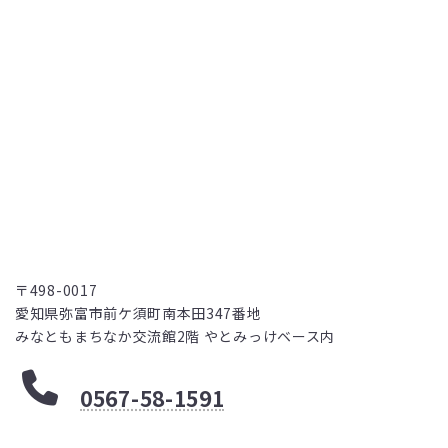
〒498-0017
愛知県弥富市前ケ須町南本田347番地
みなともまちなか交流館2階 やとみっけベース内
0567-58-1591